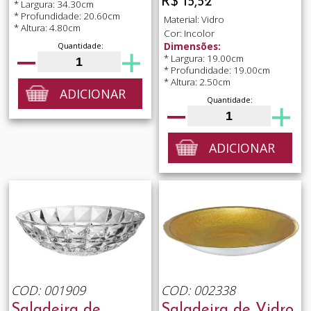
R$ 15,52
* Largura: 34.30cm
* Profundidade: 20.60cm
Material: Vidro
* Altura: 4.80cm
Cor: Incolor
Quantidade:
Dimensões:
* Largura: 19.00cm
* Profundidade: 19.00cm
* Altura: 2.50cm
ADICIONAR
Quantidade:
ADICIONAR
COD: 001909
COD: 002338
Saladeira de
Saladeira de Vidro