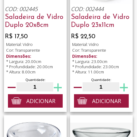
COD: 002445
COD: 002444
Saladeira de Vidro
Saladeira de Vidro
Duplo 20x8cm
Duplo 23x11cm
R$ 17,50
R$ 22,50
Material: Vidro
Material: Vidro
Cor: Transparente
Cor: Transparente
Dimensões:
Dimensões:
* Largura: 20.00cm
* Largura: 23.00cm
* Profundidade: 20.00cm
* Profundidade: 23.00cm
* Altura: 8.00cm
* Altura: 11.00cm
Quantidade:
Quantidade:
ADICIONAR
ADICIONAR