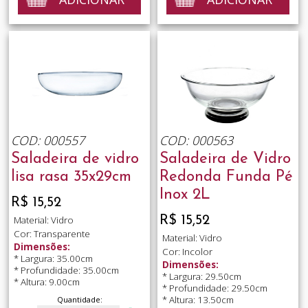
COD: 000557
COD: 000563
Saladeira de vidro
Saladeira de Vidro
lisa rasa 35x29cm
Redonda Funda Pé
Inox 2L
R$ 15,52
R$ 15,52
Material: Vidro
Cor: Transparente
Material: Vidro
Dimensões:
Cor: Incolor
* Largura: 35.00cm
Dimensões:
* Profundidade: 35.00cm
* Largura: 29.50cm
* Altura: 9.00cm
* Profundidade: 29.50cm
* Altura: 13.50cm
Quantidade: