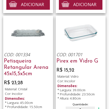
ADICIONAR
ADICIONAR
COD: 001334
COD: 001701
Petisqueira
Pirex em Vidro G
Retangular Arena
R$ 15,52
45x15,5x5cm
Material: Vidro
Cor: Incolor
R$ 23,28
Dimensões:
Material: Cristal
* Largura: 39.00cm
Cor: Incolor
* Profundidade: 23.50cm
* Altura: 4.80cm
Dimensões:
* Largura: 45.00cm
Quantidade:
* Profundidade: 15.50cm