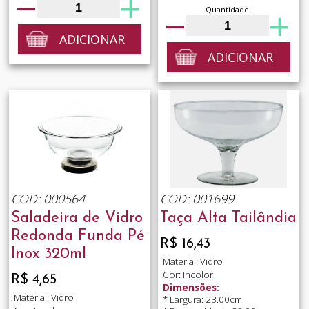
Quantidade:
ADICIONAR
ADICIONAR
COD: 000564
COD: 001699
Saladeira de Vidro
Taça Alta Tailândia
Redonda Funda Pé
R$ 16,43
Inox 320ml
Material: Vidro
Cor: Incolor
R$ 4,65
Dimensões:
Material: Vidro
* Largura: 23.00cm