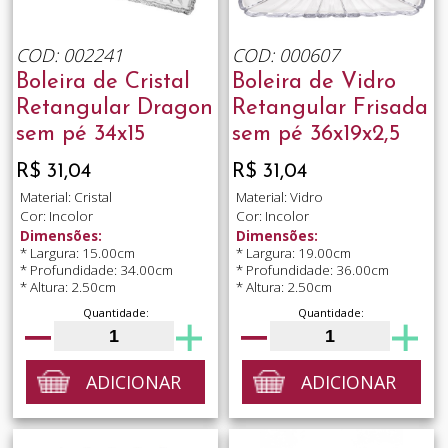
COD: 002241
COD: 000607
Boleira de Cristal
Boleira de Vidro
Retangular Dragon
Retangular Frisada
sem pé 34x15
sem pé 36x19x2,5
R$ 31,04
R$ 31,04
Material: Cristal
Material: Vidro
Cor: Incolor
Cor: Incolor
Dimensões:
Dimensões:
* Largura: 15.00cm
* Largura: 19.00cm
* Profundidade: 34.00cm
* Profundidade: 36.00cm
* Altura: 2.50cm
* Altura: 2.50cm
Quantidade:
Quantidade:
ADICIONAR
ADICIONAR