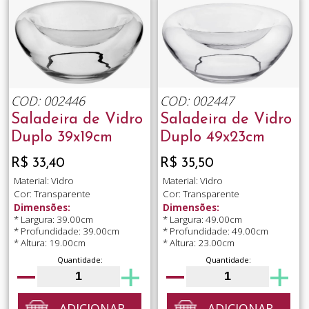
COD: 002446
COD: 002447
Saladeira de Vidro
Saladeira de Vidro
Duplo 39x19cm
Duplo 49x23cm
R$ 33,40
R$ 35,50
Material: Vidro
Material: Vidro
Cor: Transparente
Cor: Transparente
Dimensões:
Dimensões:
* Largura: 39.00cm
* Largura: 49.00cm
* Profundidade: 39.00cm
* Profundidade: 49.00cm
* Altura: 19.00cm
* Altura: 23.00cm
Quantidade:
Quantidade:
ADICIONAR
ADICIONAR