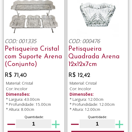
COD: 001335
COD: 000476
Petisqueira Cristal
Petisqueira
com Suporte Arena
Quadrada Arena
(Conjunto)
12x12x7cm
R$ 71,40
R$ 12,42
Material: Cristal
Material: Cristal
Cor: Incolor
Cor: Incolor
Dimensões:
Dimensões:
* Largura: 43.00cm
* Largura: 12.00cm
* Profundidade: 15.00cm
* Profundidade: 12.00cm
* Altura: 8.00cm
* Altura: 12.00cm
Quantidade:
Quantidade: