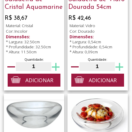
Cristal Aquamarine
Dourada 54cm
R$ 38,67
R$ 42,46
Material: Cristal
Material: Vidro
Cor: Incolor
Cor: Dourado
Dimensões:
Dimensões:
* Largura: 32.50cm
* Largura: 0,54cm
* Profundidade: 32.50cm
* Profundidade: 0,54cm
* Altura: 11.50cm
* Altura: 0,09cm
Quantidade:
Quantidade:
ADICIONAR
ADICIONAR