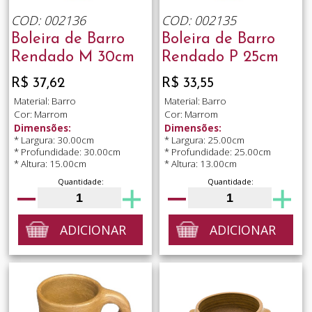
COD: 002136
COD: 002135
Boleira de Barro
Boleira de Barro
Rendado M 30cm
Rendado P 25cm
R$ 37,62
R$ 33,55
Material: Barro
Material: Barro
Cor: Marrom
Cor: Marrom
Dimensões:
Dimensões:
* Largura: 30.00cm
* Largura: 25.00cm
* Profundidade: 30.00cm
* Profundidade: 25.00cm
* Altura: 15.00cm
* Altura: 13.00cm
Quantidade:
Quantidade:
ADICIONAR
ADICIONAR