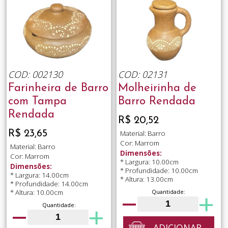
COD: 002130
COD: 02131
Farinheira de Barro
Molheirinha de
com Tampa
Barro Rendada
Rendada
R$ 20,52
R$ 23,65
Material: Barro
Cor: Marrom
Material: Barro
Dimensões:
Cor: Marrom
* Largura: 10.00cm
Dimensões:
* Profundidade: 10.00cm
* Largura: 14.00cm
* Altura: 13.00cm
* Profundidade: 14.00cm
* Altura: 10.00cm
Quantidade:
Quantidade:
ADICIONAR