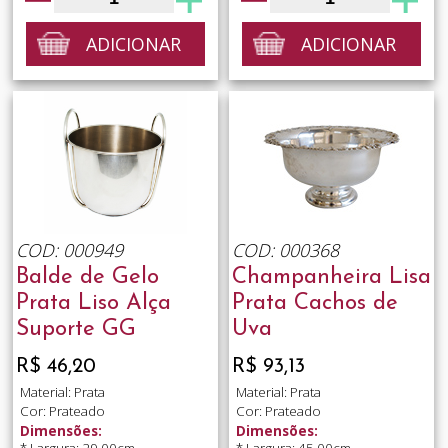
ADICIONAR
ADICIONAR
COD: 000949
COD: 000368
Balde de Gelo
Champanheira Lisa
Prata Liso Alça
Prata Cachos de
Suporte GG
Uva
R$ 46,20
R$ 93,13
Material: Prata
Material: Prata
Cor: Prateado
Cor: Prateado
Dimensões:
Dimensões:
* Largura: 29.00cm
* Largura: 45.00cm