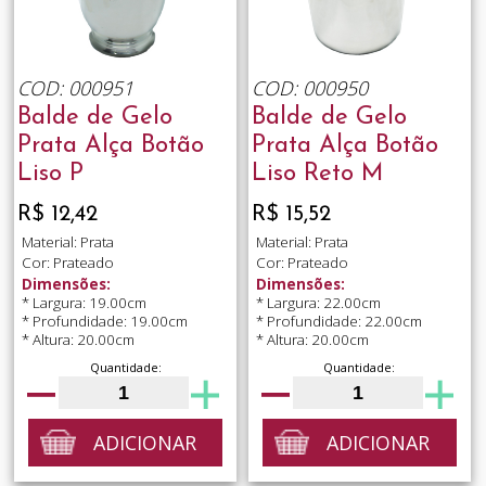
COD: 000951
COD: 000950
Balde de Gelo
Balde de Gelo
Prata Alça Botão
Prata Alça Botão
Liso P
Liso Reto M
R$ 12,42
R$ 15,52
Material: Prata
Material: Prata
Cor: Prateado
Cor: Prateado
Dimensões:
Dimensões:
* Largura: 19.00cm
* Largura: 22.00cm
* Profundidade: 19.00cm
* Profundidade: 22.00cm
* Altura: 20.00cm
* Altura: 20.00cm
Quantidade:
Quantidade:
ADICIONAR
ADICIONAR