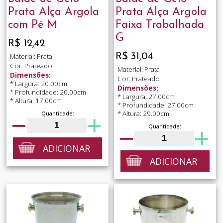
Prata Alça Argola
Prata Alça Argola
com Pé M
Faixa Trabalhada
G
R$ 12,42
R$ 31,04
Material: Prata
Cor: Prateado
Material: Prata
Dimensões:
Cor: Prateado
* Largura: 20.00cm
Dimensões:
* Profundidade: 20.00cm
* Largura: 27.00cm
* Altura: 17.00cm
* Profundidade: 27.00cm
* Altura: 29.00cm
Quantidade:
Quantidade:
ADICIONAR
ADICIONAR