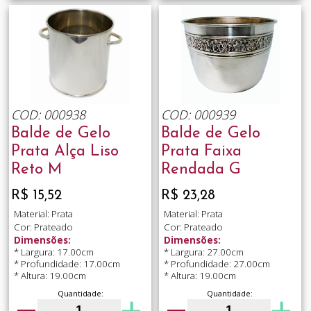
COD: 000938
COD: 000939
Balde de Gelo
Balde de Gelo
Prata Alça Liso
Prata Faixa
Reto M
Rendada G
R$ 15,52
R$ 23,28
Material: Prata
Material: Prata
Cor: Prateado
Cor: Prateado
Dimensões:
Dimensões:
* Largura: 17.00cm
* Largura: 27.00cm
* Profundidade: 17.00cm
* Profundidade: 27.00cm
* Altura: 19.00cm
* Altura: 19.00cm
Quantidade:
Quantidade: