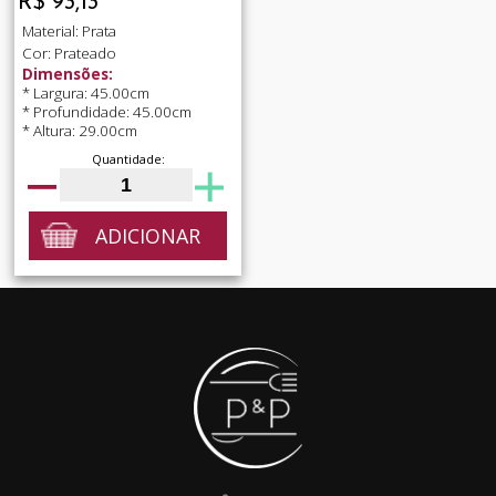
R$ 93,13
Material: Prata
Cor: Prateado
Dimensões:
* Largura: 45.00cm
* Profundidade: 45.00cm
* Altura: 29.00cm
Quantidade:
ADICIONAR