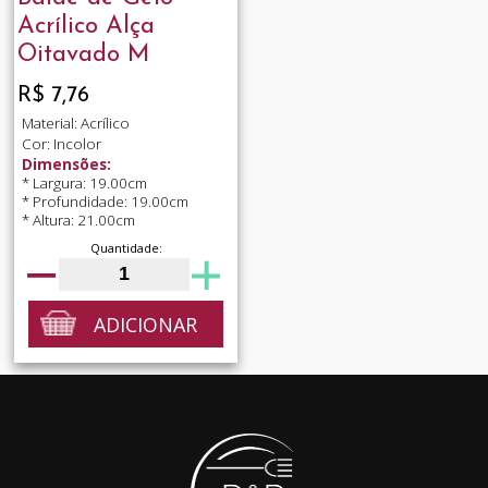
Acrílico Alça
Oitavado M
R$ 7,76
Material: Acrílico
Cor: Incolor
Dimensões:
* Largura: 19.00cm
* Profundidade: 19.00cm
* Altura: 21.00cm
Quantidade:
ADICIONAR