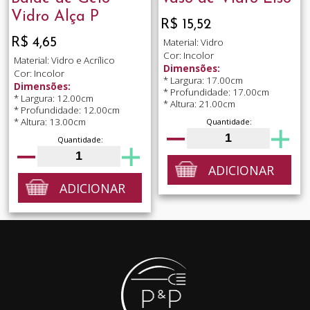
Vidro Alça P
R$ 15,52
R$ 4,65
Material: Vidro
Cor: Incolor
Material: Vidro e Acrílico
Dimensões:
Cor: Incolor
* Largura: 17.00cm
Dimensões:
* Profundidade: 17.00cm
* Largura: 12.00cm
* Altura: 21.00cm
* Profundidade: 12.00cm
* Altura: 13.00cm
Quantidade:
Quantidade:
ADICIONAR
ADICIONAR