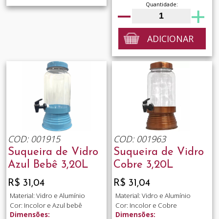
Quantidade:
ADICIONAR
COD: 001915
COD: 001963
Suqueira de Vidro
Suqueira de Vidro
Azul Bebê 3,20L
Cobre 3,20L
R$ 31,04
R$ 31,04
Material: Vidro e Alumínio
Material: Vidro e Alumínio
Cor: Incolor e Azul bebê
Cor: Incolor e Cobre
Dimensões:
Dimensões: