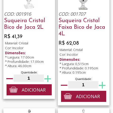
COD: 001916
COD: 001707
Suqueira Cristal
Suqueira Cristal
Bico de Jaca 2L
Faixa Bico de Jaca
4L
R$ 41,39
R$ 62,08
Material: Cristal
Cor: Incolor
Material: Cristal
Dimensões:
Cor: Incolor
* Largura: 17.00cm
Dimensões:
* Profundidade: 17.00cm
* Largura: 0,515cm
* Altura: 46.00cm
* Profundidade: 0.195cm
* Altura: 0.195cm
Quantidade:
Quantidade:
ADICIONAR
ADICIONAR