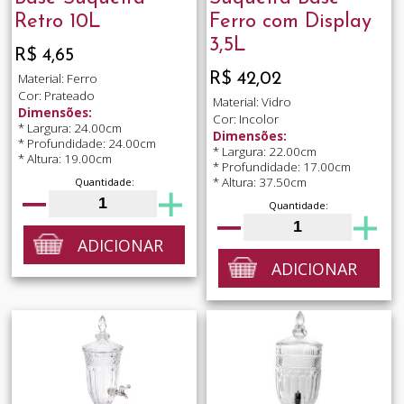
Retro 10L
Ferro com Display
3,5L
R$ 4,65
R$ 42,02
Material: Ferro
Cor: Prateado
Material: Vidro
Dimensões:
Cor: Incolor
* Largura: 24.00cm
Dimensões:
* Profundidade: 24.00cm
* Largura: 22.00cm
* Altura: 19.00cm
* Profundidade: 17.00cm
* Altura: 37.50cm
Quantidade:
Quantidade:
ADICIONAR
ADICIONAR