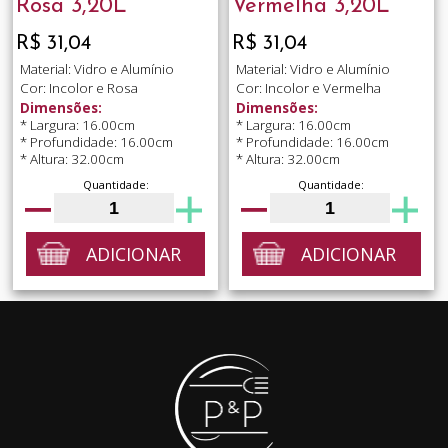
Rosa 3,20L
Vermelha 3,20L
R$ 31,04
R$ 31,04
Material: Vidro e Alumínio
Material: Vidro e Alumínio
Cor: Incolor e Rosa
Cor: Incolor e Vermelha
Dimensões:
Dimensões:
* Largura: 16.00cm
* Largura: 16.00cm
* Profundidade: 16.00cm
* Profundidade: 16.00cm
* Altura: 32.00cm
* Altura: 32.00cm
Quantidade:
Quantidade:
ADICIONAR
ADICIONAR