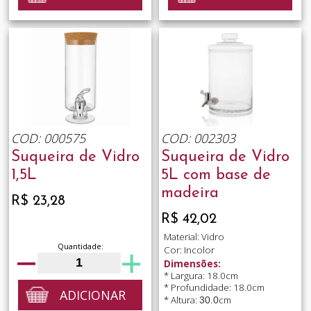
COD: 000575
COD: 002303
Suqueira de Vidro
Suqueira de Vidro
1,5L
5L com base de
madeira
R$ 23,28
R$ 42,02
Material: Vidro
Quantidade:
Cor: Incolor
Dimensões:
* Largura: 18.0cm
* Profundidade: 18.0cm
ADICIONAR
* Altura:
cm
30.0