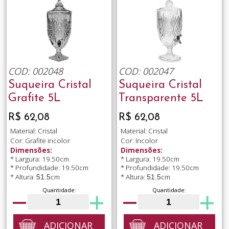
COD: 002048
COD: 002047
Suqueira Cristal
Suqueira Cristal
Grafite 5L
Transparente 5L
R$ 62,08
R$ 62,08
Material: Cristal
Material: Cristal
Cor: Grafite incolor
Cor: Incolor
Dimensões:
Dimensões:
* Largura: 19.50cm
* Largura: 19.50cm
* Profundidade: 19.50cm
* Profundidade: 19.50cm
* Altura:
cm
* Altura:
cm
51.5
51.5
Quantidade:
Quantidade:
ADICIONAR
ADICIONAR