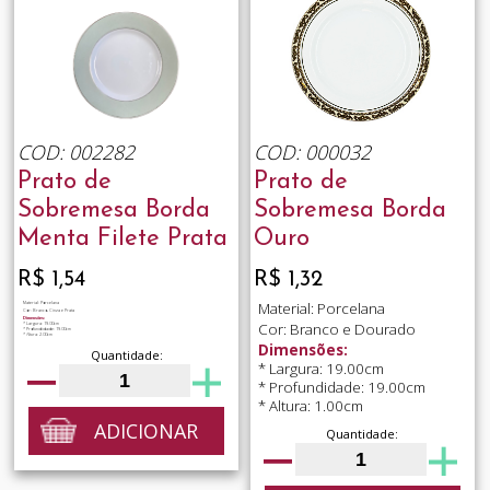
COD: 002282
COD: 000032
Prato de
Prato de
Sobremesa Borda
Sobremesa Borda
Menta Filete Prata
Ouro
R$ 1,54
R$ 1,32
Material: Porcelana
Material: Porcelana
Cor: Branco, Cinza e Prata
Dimensões:
Cor: Branco e Dourado
* Largura: 19.00cm
* Profundidade: 19.00cm
* Altura: 2.00cm
Dimensões:
Quantidade:
* Largura: 19.00cm
* Profundidade: 19.00cm
* Altura: 1.00cm
ADICIONAR
Quantidade: