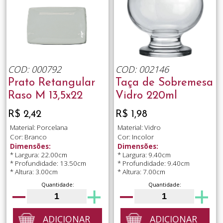
COD: 000792
COD: 002146
Prato Retangular
Taça de Sobremesa
Raso M 13,5x22
Vidro 220ml
R$ 2,42
R$ 1,98
Material: Porcelana
Material: Vidro
Cor: Branco
Cor: Incolor
Dimensões:
Dimensões:
* Largura: 22.00cm
* Largura: 9.40cm
* Profundidade: 13.50cm
* Profundidade: 9.40cm
* Altura: 3.00cm
* Altura: 7.00cm
Quantidade:
Quantidade:
ADICIONAR
ADICIONAR