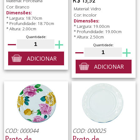
R$ 15,52
Material: Porcelana
Cor: Branco
Material: Vidro
Dimensões:
Cor: Incolor
* Largura: 18.70cm
Dimensões:
* Profundidade: 18.70cm
* Largura: 19.00cm
* Altura: 2.00cm
* Profundidade: 19.00cm
* Altura: 2.50cm
Quantidade:
Quantidade:
ADICIONAR
ADICIONAR
COD: 000044
COD: 000025
Prato de
Prato de